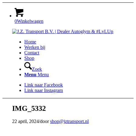
0
Winkelwagen
Home
Werken bij
Contact
Shop
Zoek
Menu
Menu
Link naar Facebook
Link naar Instagram
IMG_5332
22 april, 2024
/
door
shop@jztransport.nl